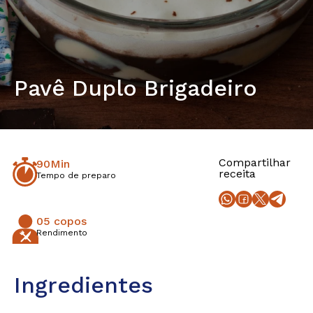
Pavê Duplo Brigadeiro
Compartilhar
90Min
receita
Tempo de preparo
05 copos
Rendimento
Ingredientes