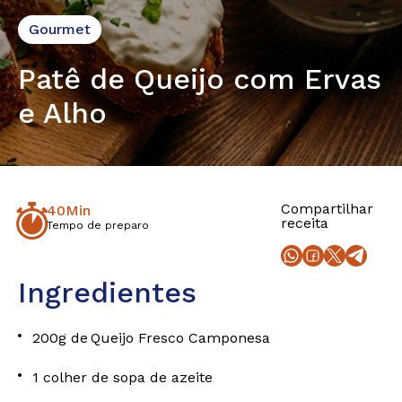
Gourmet
Patê de Queijo com Ervas
e Alho
Compartilhar
40Min
receita
Tempo de preparo
Ingredientes
200g de Queijo Fresco Camponesa
1 colher de sopa de azeite