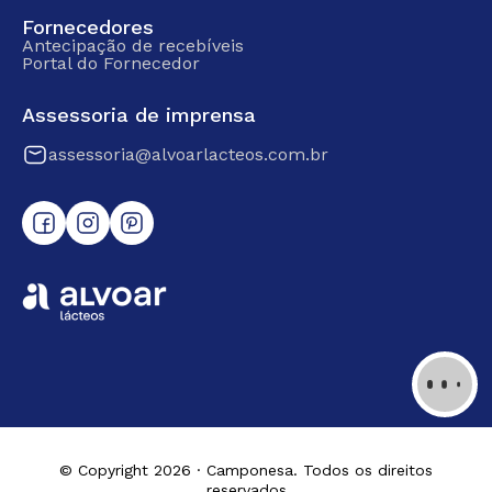
Fornecedores
Antecipação de recebíveis
Portal do Fornecedor
Assessoria de imprensa
assessoria@alvoarlacteos.com.br
© Copyright 2026 · Camponesa. Todos os direitos
reservados