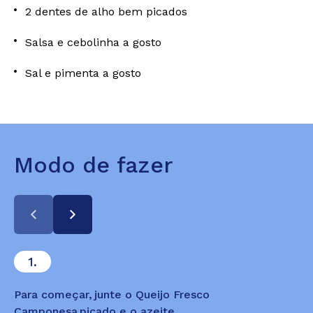
2 dentes de alho bem picados
Salsa e cebolinha a gosto
Sal e pimenta a gosto
Modo de fazer
1.
Para começar, junte o Queijo Fresco
Camponesa picado e o azeite.