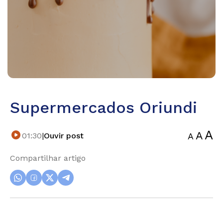
Supermercados Oriundi
01:30
|
Ouvir post
Compartilhar artigo